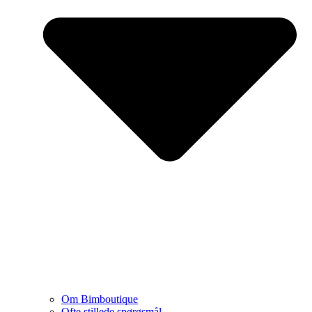
Om Bimboutique
Ofte stillede spørgsmål