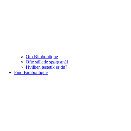
Om Bimboutique
Ofte stillede spørgsmål
Hvilken æstetik er du?
Find Bimboutique