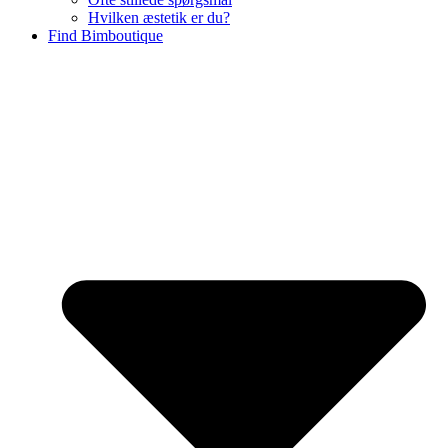
Hvilken æstetik er du?
Find Bimboutique