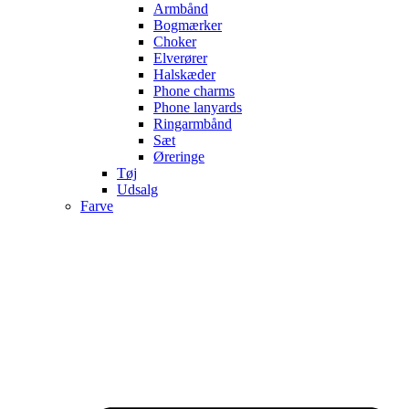
Armbånd
Bogmærker
Choker
Elverører
Halskæder
Phone charms
Phone lanyards
Ringarmbånd
Sæt
Øreringe
Tøj
Udsalg
Farve