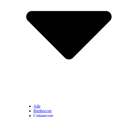
Alle
Bimbocore
Cottagecore