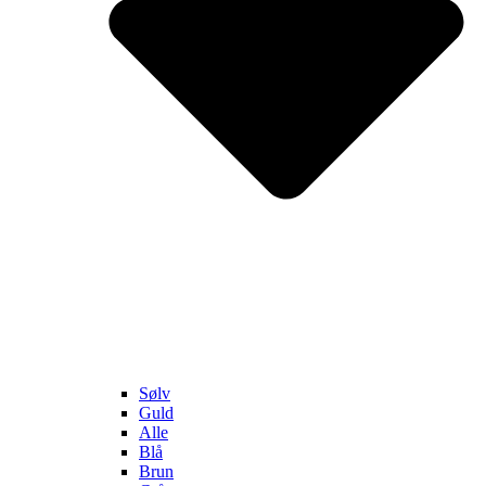
Sølv
Guld
Alle
Blå
Brun