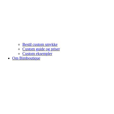
Bestil custom smykke
Custom guide og priser
Custom eksempler
Om Bimboutique