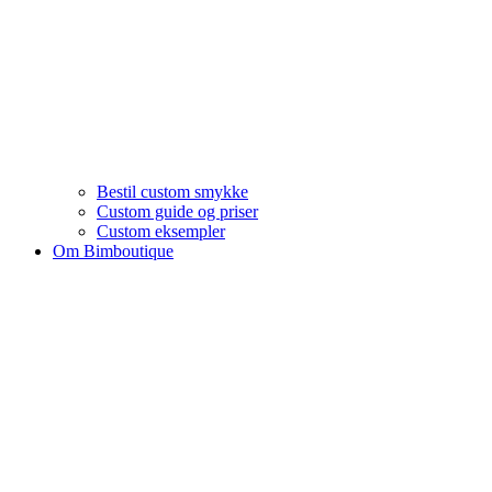
Bestil custom smykke
Custom guide og priser
Custom eksempler
Om Bimboutique