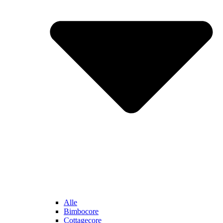
Alle
Bimbocore
Cottagecore