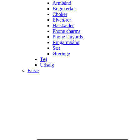
Armbånd
Bogmærker
Choker
Elverører
Halskæder
Phone charms
Phone lanyards
Ringarmbånd
Sæt
Øreringe
Tøj
Udsalg
Farve