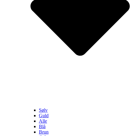
Sølv
Guld
Alle
Blå
Brun