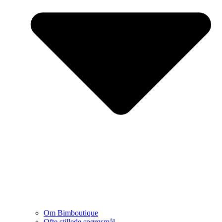
Om Bimboutique
Ofte stillede spørgsmål