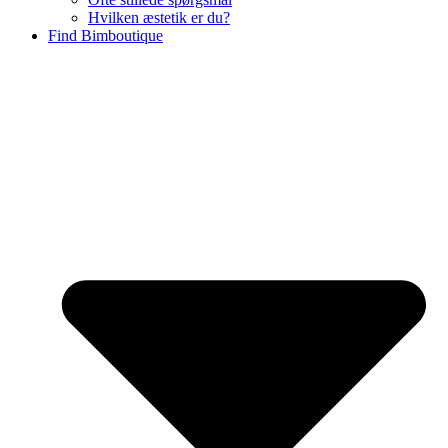
Hvilken æstetik er du?
Find Bimboutique