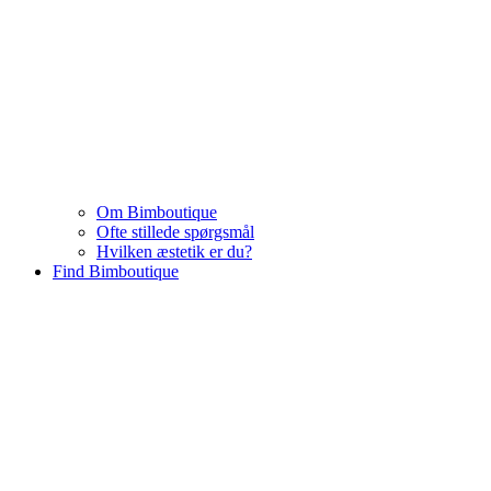
Om Bimboutique
Ofte stillede spørgsmål
Hvilken æstetik er du?
Find Bimboutique