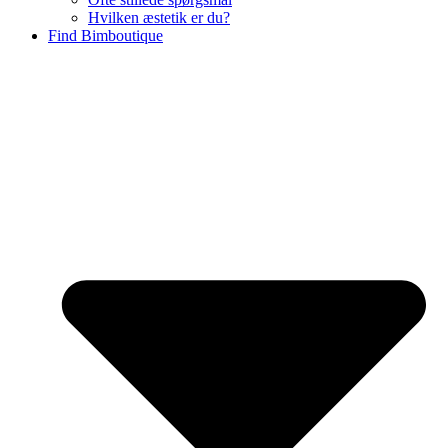
Hvilken æstetik er du?
Find Bimboutique