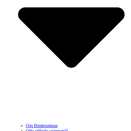
Om Bimboutique
Ofte stillede spørgsmål