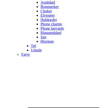
Armbånd
Bogmærker
Choker
Elverører
Halskæder
Phone charms
Phone lanyards
Ringarmbånd
Sæt
Øreringe
Tøj
Udsalg
Farve