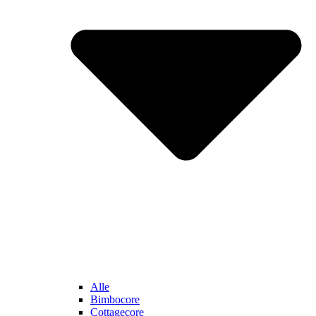
Alle
Bimbocore
Cottagecore