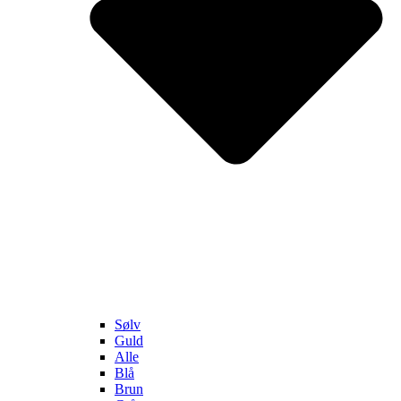
Sølv
Guld
Alle
Blå
Brun