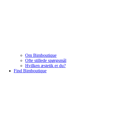
Om Bimboutique
Ofte stillede spørgsmål
Hvilken æstetik er du?
Find Bimboutique