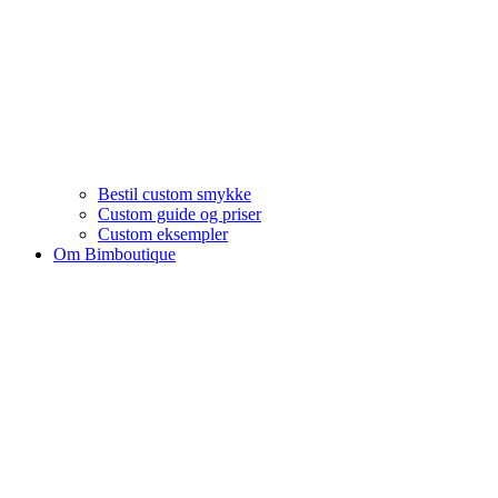
Bestil custom smykke
Custom guide og priser
Custom eksempler
Om Bimboutique