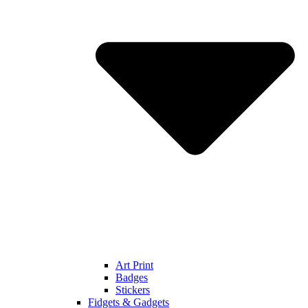
Art Print
Badges
Stickers
Fidgets & Gadgets