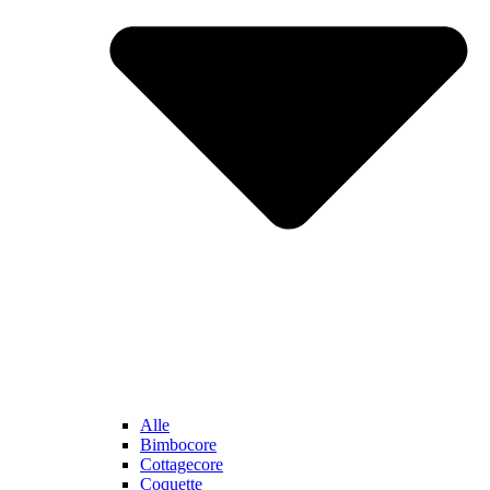
Alle
Bimbocore
Cottagecore
Coquette