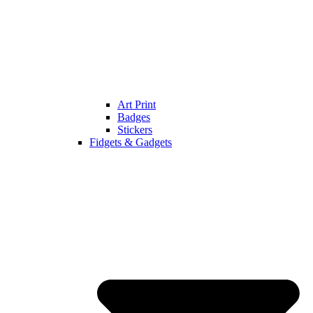
Art Print
Badges
Stickers
Fidgets & Gadgets