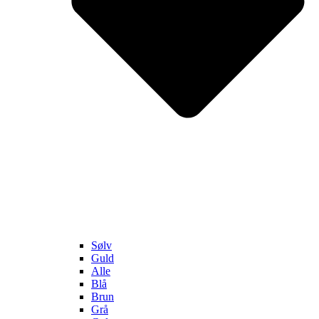
Sølv
Guld
Alle
Blå
Brun
Grå