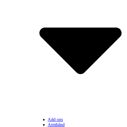
Add ons
Armbånd