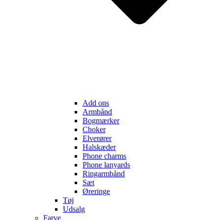
Add ons
Armbånd
Bogmærker
Choker
Elverører
Halskæder
Phone charms
Phone lanyards
Ringarmbånd
Sæt
Øreringe
Tøj
Udsalg
Farve