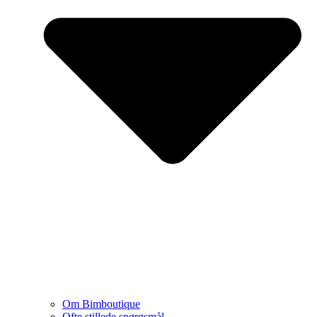
Om Bimboutique
Ofte stillede spørgsmål