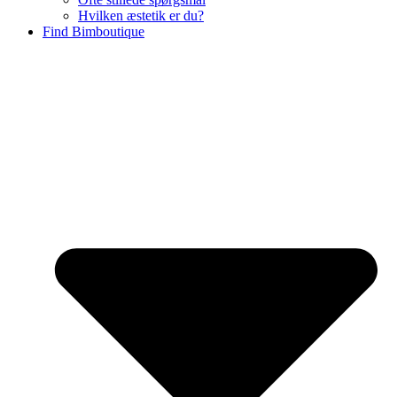
Hvilken æstetik er du?
Find Bimboutique