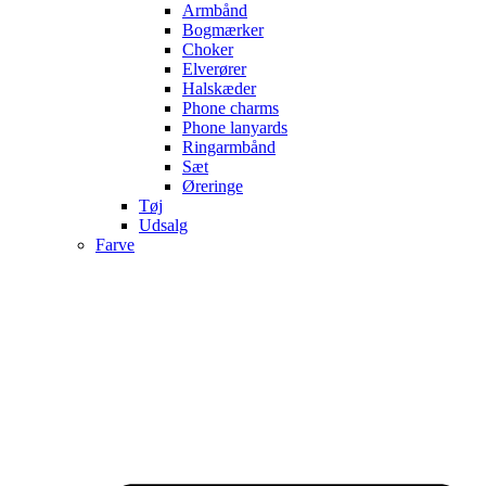
Armbånd
Bogmærker
Choker
Elverører
Halskæder
Phone charms
Phone lanyards
Ringarmbånd
Sæt
Øreringe
Tøj
Udsalg
Farve