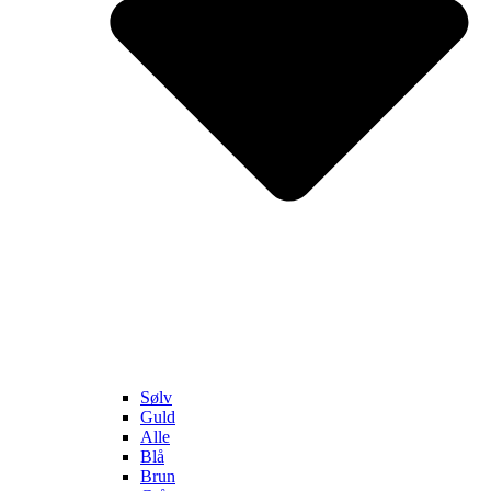
Sølv
Guld
Alle
Blå
Brun