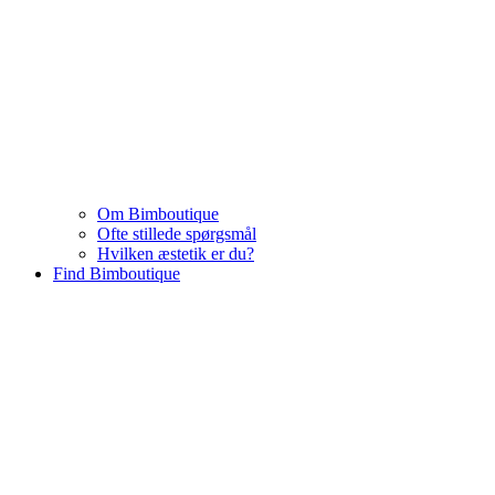
Om Bimboutique
Ofte stillede spørgsmål
Hvilken æstetik er du?
Find Bimboutique