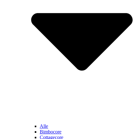
Alle
Bimbocore
Cottagecore