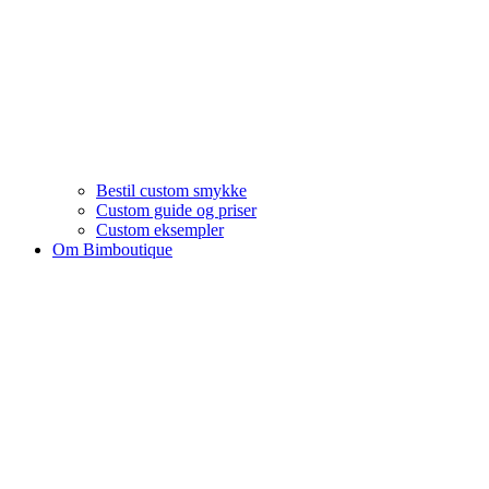
Bestil custom smykke
Custom guide og priser
Custom eksempler
Om Bimboutique