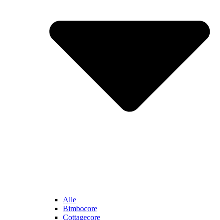
Alle
Bimbocore
Cottagecore