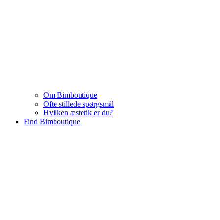
Om Bimboutique
Ofte stillede spørgsmål
Hvilken æstetik er du?
Find Bimboutique