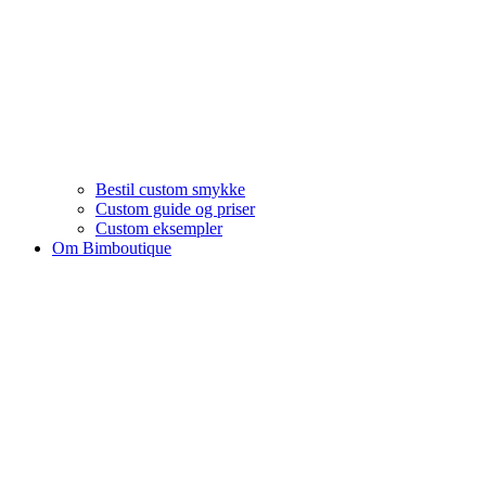
Bestil custom smykke
Custom guide og priser
Custom eksempler
Om Bimboutique