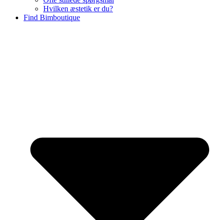
Hvilken æstetik er du?
Find Bimboutique