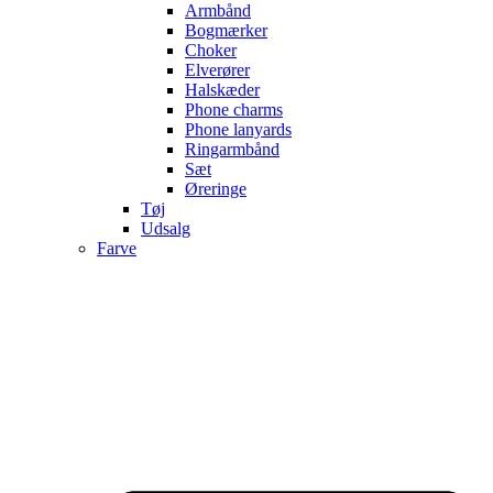
Armbånd
Bogmærker
Choker
Elverører
Halskæder
Phone charms
Phone lanyards
Ringarmbånd
Sæt
Øreringe
Tøj
Udsalg
Farve