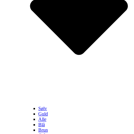
Sølv
Guld
Alle
Blå
Brun