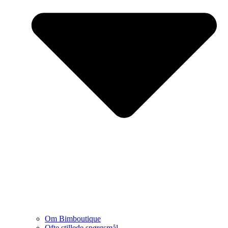
Om Bimboutique
Ofte stillede spørgsmål