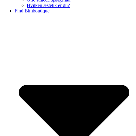
Hvilken æstetik er du?
Find Bimboutique