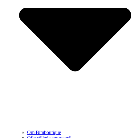
Om Bimboutique
Ofte stillede spørgsmål