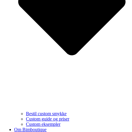
Bestil custom smykke
Custom guide og priser
Custom eksempler
Om Bimboutique