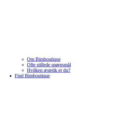
Om Bimboutique
Ofte stillede spørgsmål
Hvilken æstetik er du?
Find Bimboutique