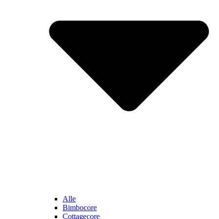
Alle
Bimbocore
Cottagecore