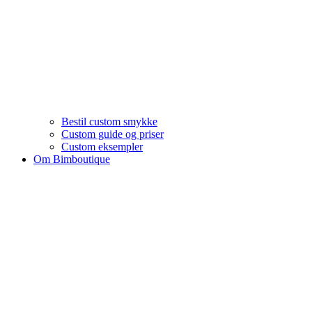
Bestil custom smykke
Custom guide og priser
Custom eksempler
Om Bimboutique