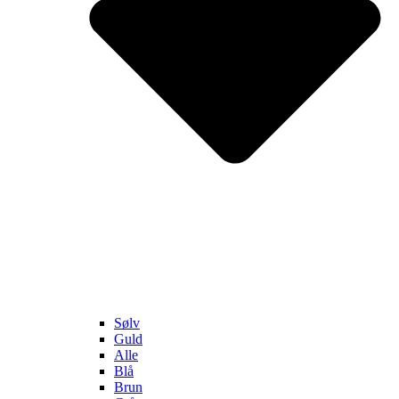
Sølv
Guld
Alle
Blå
Brun