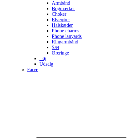
Armbånd
Bogmærker
Choker
Elverører
Halskæder
Phone charms
Phone lanyards
Ringarmbånd
Sæt
Øreringe
Tøj
Udsalg
Farve