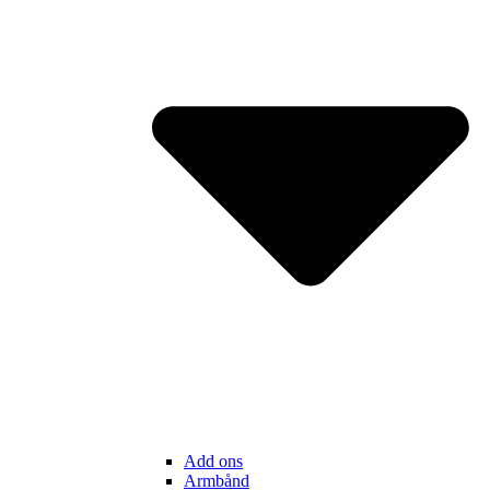
Add ons
Armbånd