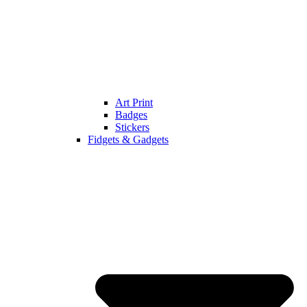
Art Print
Badges
Stickers
Fidgets & Gadgets