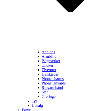
Add ons
Armbånd
Bogmærker
Choker
Elverører
Halskæder
Phone charms
Phone lanyards
Ringarmbånd
Sæt
Øreringe
Tøj
Udsalg
Farve