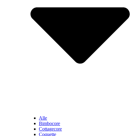
Alle
Bimbocore
Cottagecore
Coquette