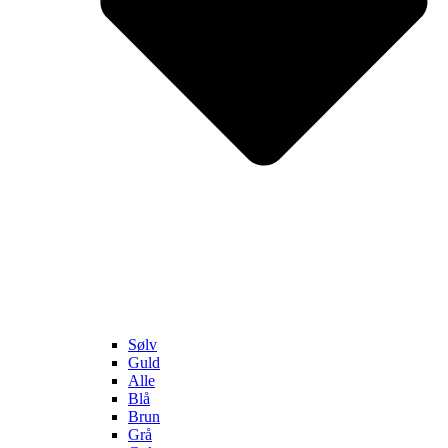
Sølv
Guld
Alle
Blå
Brun
Grå