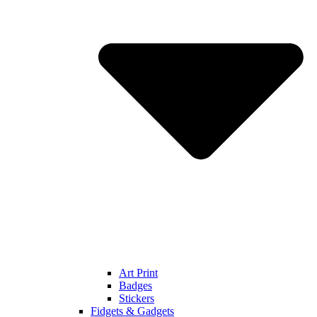
Art Print
Badges
Stickers
Fidgets & Gadgets