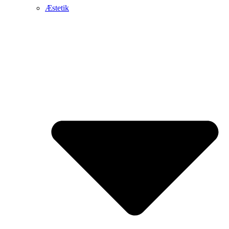
Æstetik