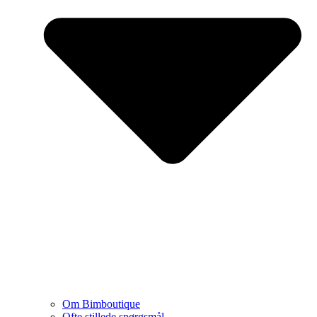
Om Bimboutique
Ofte stillede spørgsmål