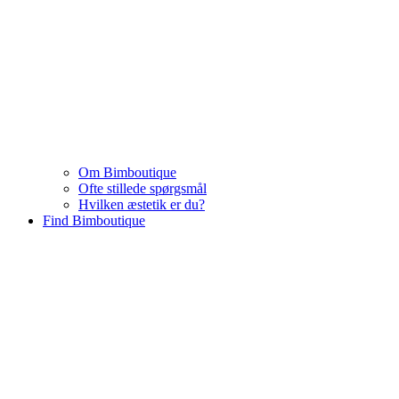
Om Bimboutique
Ofte stillede spørgsmål
Hvilken æstetik er du?
Find Bimboutique