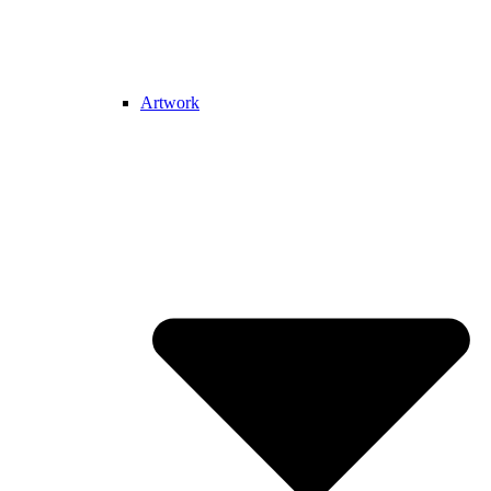
Artwork