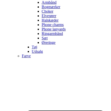
Armbånd
Bogmærker
Choker
Elverører
Halskæder
Phone charms
Phone lanyards
Ringarmbånd
Sæt
Øreringe
Tøj
Udsalg
Farve