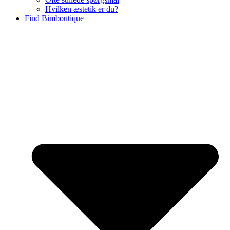
Hvilken æstetik er du?
Find Bimboutique