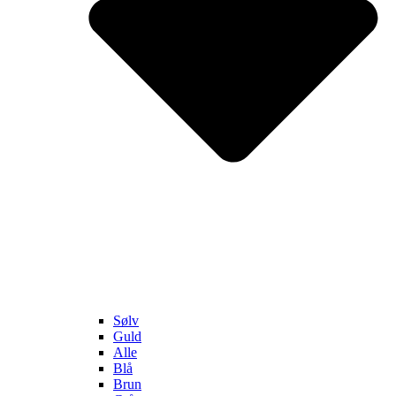
Sølv
Guld
Alle
Blå
Brun