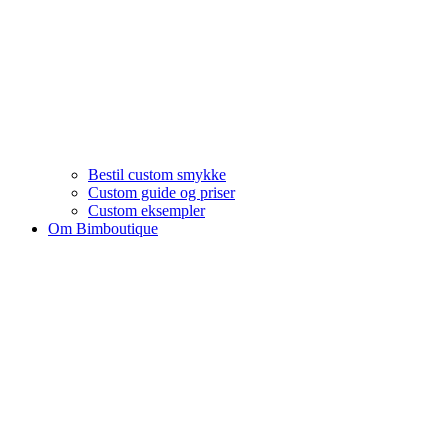
Bestil custom smykke
Custom guide og priser
Custom eksempler
Om Bimboutique