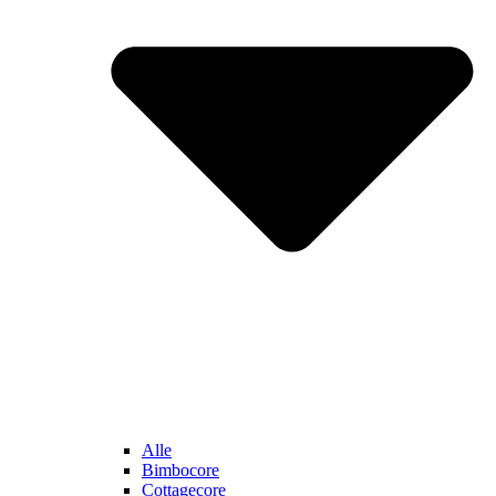
Alle
Bimbocore
Cottagecore